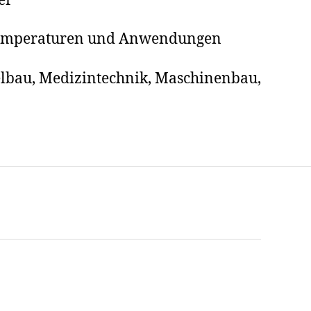
er
e Temperaturen und Anwendungen
belbau, Medizintechnik, Maschinenbau,