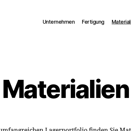
Unternehmen
Fertigung
Material
Materialien
mfangreichen Lagerportfolio finden Sie Mat