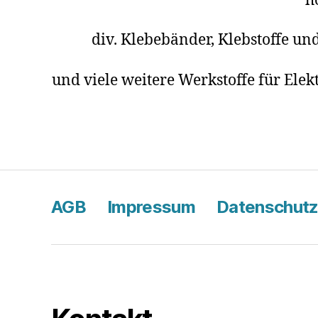
h
div. Klebebänder, Klebstoffe 
und viele weitere Werkstoffe für Ele
AGB
Impressum
Datenschut