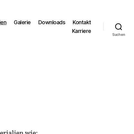
ien
Galerie
Downloads
Kontakt
Karriere
Suchen
erialien wie: