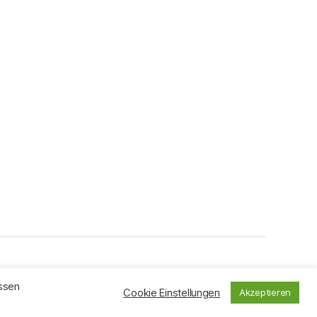
Nach oben
↑
assen
Cookie Einstellungen
Akzeptieren