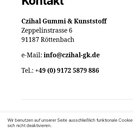
Kontakt
Czihal Gummi & Kunststoff
Zeppelinstrasse 6
91187 Röttenbach
e-Mail:
info@czihal-gk.de
Tel.:
+49 (0)
9172 5879 886
© 2026
Czihal Gummi & Kunststoff
Präsen
Wir benutzen auf unserer Seite ausschließlich funktionale Cookie
sich nicht deaktivieren.