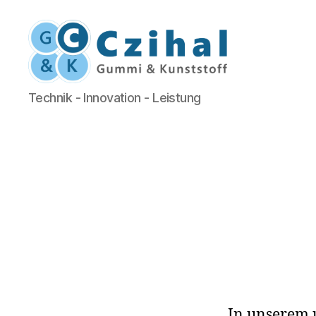
Czihal
Technik - Innovation - Leistung
Gummi
&
Kunststoff
In unserem u