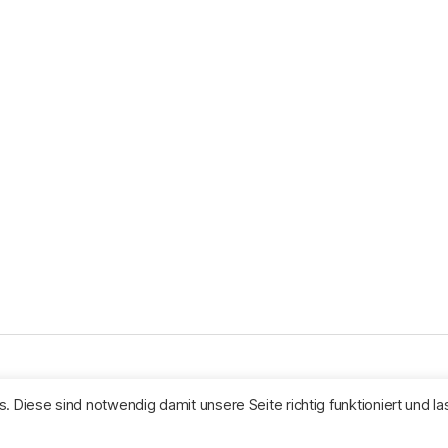
tiert von WordPress
s. Diese sind notwendig damit unsere Seite richtig funktioniert und l